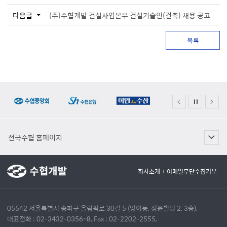
다음글
(주)수협개발 건설사업본부 건설기술인(건축) 채용 공고
목록
전국수협 홈페이지
회사소개
이메일무단수집거부
05542 서울특별시 송파구 올림픽로 30길 5 (방이동, 정윤빌딩 2, 3층),
대표전화 : 02-3432-0356~8, Fax : 02-2202-2555,