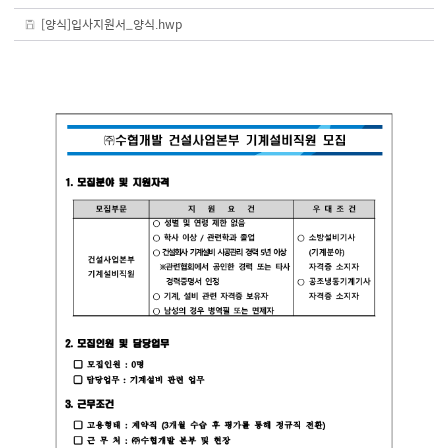
[양식]입사지원서_양식.hwp