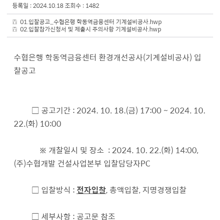
등록일 : 2024.10.18
조회수 : 1482
01.입찰공고_수협은행 학동역금융센터 기계설비공사.hwp
02.입찰참가신청서 및 제출시 주의사항 기계설비공사.hwp
수협은행 학동역금융센터 환경개선공사(기계설비공사) 입
찰공고
□ 공고기간 : 2024. 10. 18.(금) 17:00 ~ 2024. 10.
22.(화) 10:00
※ 개찰일시 및 장소 : 2024. 10. 22.(화) 14:00,
(주)수협개발 건설사업본부 입찰담당자PC
□ 입찰방식 :
전자입찰
, 총액입찰, 지명경쟁입찰
□ 세부사항 : 공고문 참조