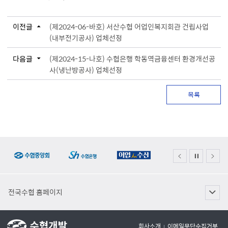
이전글
(제2024-06-바호) 서산수협 어업인복지회관 건립사업
(내부전기공사) 업체선정
다음글
(제2024-15-나호) 수협은행 학동역금융센터 환경개선공
사(냉난방공사) 업체선정
목록
전국수협 홈페이지
회사소개
이메일무단수집거부