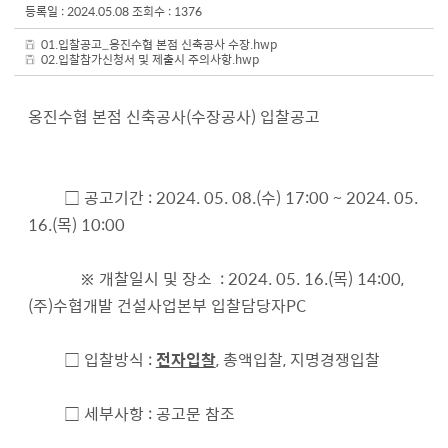
등록일 : 2024.05.08
조회수 : 1376
01.입찰공고_옹진수협 본점 신축공사 수장.hwp
02.입찰참가신청서 및 제출시 주의사항.hwp
옹진수협 본점 신축공사(수장공사) 입찰공고
□ 공고기간 : 2024. 05. 08.(수) 17:00 ~ 2024. 05.
16.(목) 10:00
※ 개찰일시 및 장소 : 2024. 05. 16.(목) 14:00,
(주)수협개발 건설사업본부 입찰담당자PC
□ 입찰방식 :
전자입찰
, 총액입찰, 지명경쟁입찰
□ 세부사항 : 공고문 참조