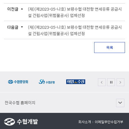
이전글
(재)(제2023-05-나호) 보령수협 대천항 면세유류 공급시
설 건립사업(위험물공사) 업체선정
다음글
(재)(제2023-05-나호) 보령수협 대천항 면세유류 공급시
설 건립사업(위험물공사) 업체선정
목록
전국수협 홈페이지
회사소개
이메일무단수집거부