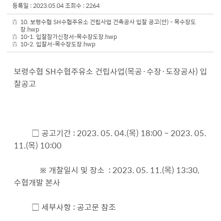
등록일 : 2023.05.04
조회수 : 2264
10. 보령수협 SH수협주유소 건립사업 건축공사 입찰 공고(안) - 목수장도
장.hwp
10-1. 입찰참가신청서-목수장도장.hwp
10-2. 입찰서-목수장도장.hwp
보령수협 SH수협주유소 건립사업(목공·수장
·도장
공사) 입
찰공고
□ 공고기간 : 2023. 05. 04.(목) 18:00 ~ 2023. 05.
11.(목) 10:00
※ 개찰일시 및 장소 : 2023. 05. 11.(목) 13:30,
수협개발 본사
□ 세부사항 : 공고문 참조