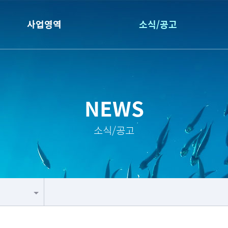
사업영역
소식/공고
NEWS
소식/공고