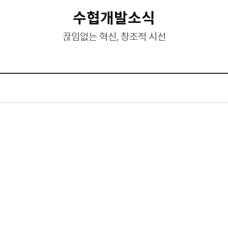
수협개발소식
끊임없는 혁신, 창조적 시선