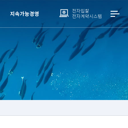
전자입찰
지속가능경영
전자계약시스템